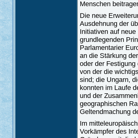
Menschen beitrage
Die neue Erweiteru
Ausdehnung der üb
Initiativen auf ne
grundlegenden Prinz
Parlamentarier Euro
an die Stärkung der
oder der Festigung 
von der die wichti
sind; die Ungarn, 
konnten im Laufe d
und der Zusammenh
geographischen Rau
Geltendmachung de
Im mitteleuropäisc
Vorkämpfer des Int