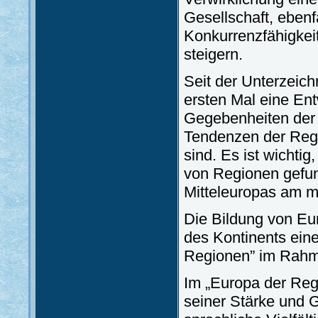
Gesellschaft, ebenf
Konkurrenzfähigkei
steigern.
Seit der Unterzeich
ersten Mal eine Ent
Gegebenheiten der 
Tendenzen der Regi
sind. Es ist wichti
von Regionen gefun
Mitteleuropas am m
Die Bildung von Eur
des Kontinents ein
Regionen” im Rahm
Im „Europa der Reg
seiner Stärke und G