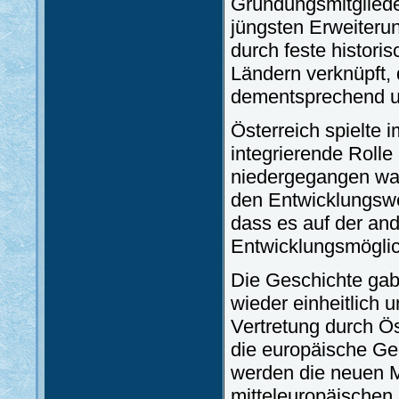
Gründungsmitgliede
jüngsten Erweiteru
durch feste histori
Ländern verknüpft, 
dementsprechend un
Österreich spielte i
integrierende Roll
niedergegangen war
den Entwicklungswe
dass es auf der and
Entwicklungsmöglic
Die Geschichte gab
wieder einheitlich u
Vertretung durch Ös
die europäische Ge
werden die neuen Mi
mitteleuropäischen