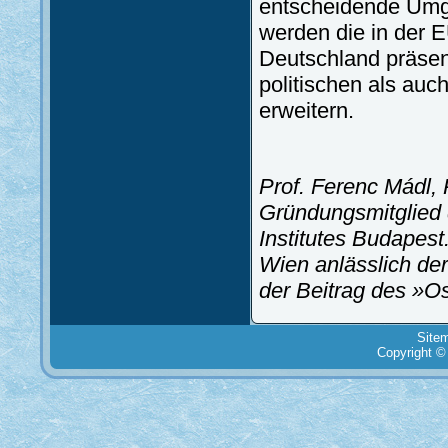
entscheidende Umge
werden die in der 
Deutschland präsen
politischen als auch
erweitern.
Prof. Ferenc Mádl, 
Gründungsmitglied 
Institutes Budapest
Wien anlässlich de
der Beitrag des »O
Site
Copyright ©