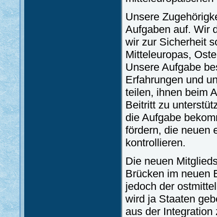
Unsere Zugehörigke
Aufgaben auf. Wir 
wir zur Sicherheit s
Mitteleuropas, Ost
Unsere Aufgabe best
Erfahrungen und un
teilen, ihnen beim 
Beitritt zu unterstü
die Aufgabe bekomm
fördern, die neuen
kontrollieren.
Die neuen Mitglieds
Brücken im neuen E
jedoch der ostmitt
wird ja Staaten geb
aus der Integration