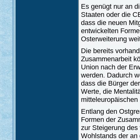
Es genügt nur an die
Staaten oder die 
dass die neuen Mitg
entwickelten Forme
Osterweiterung wei
Die bereits vorhand
Zusammenarbeit kö
Union nach der Erw
werden. Dadurch we
dass die Bürger der
Werte, die Mentalit
mitteleuropäischen
Entlang den Ostgre
Formen der Zusamm
zur Steigerung des 
Wohlstands der an 