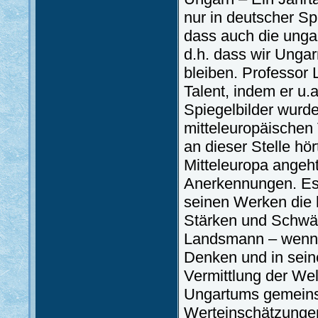
nur in deutscher S
dass auch die unga
d.h. dass wir Ungar
bleiben. Professor
Talent, indem er u.
Spiegelbilder wurde
mitteleuropäischen 
an dieser Stelle hö
Mitteleuropa angeh
Anerkennungen. Es i
seinen Werken die h
Stärken und Schwäc
Landsmann – wenn i
Denken und in sei
Vermittlung der We
Ungartums gemeinsa
Werteinschätzungen,