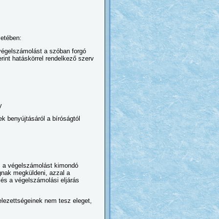
setében:
 végelszámolást a szóban forgó
int hatáskörrel rendelkező szerv
y
nek benyújtásáról a bíróságtól
és a végelszámolást kimondó
gnak megküldeni, azzal a
 és a végelszámolási eljárás
lezettségeinek nem tesz eleget,