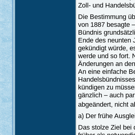
Zoll- und Handelsb
Die Bestimmung übe
von 1887 besagte –
Bündnis grundsätzl
Ende des neunten J
gekündigt würde, e
werde und so fort. 
Änderungen an den
An eine einfache Be
Handelsbündnisses 
kündigen zu müssen
gänzlich – auch par
abgeändert, nicht 
a) Der frühe Ausgle
Das stolze Ziel bei