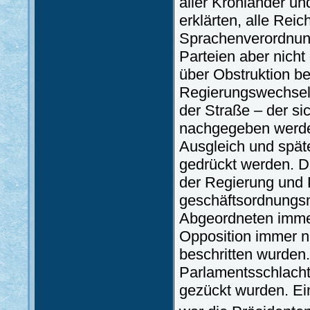
aller Kronländer un
erklärten, alle Rei
Sprachenverordnung
Parteien aber nicht 
über Obstruktion be
Regierungswechsel
der Straße – der si
nachgegeben werde
Ausgleich und späte
gedrückt werden. Di
der Regierung und 
geschäftsordnungs
Abgeordneten immer
Opposition immer n
beschritten wurden
Parlamentsschlacht
gezückt wurden. Ei