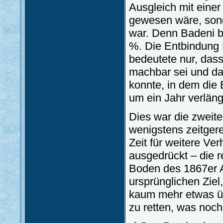
Ausgleich mit eine
gewesen wäre, sonde
war. Denn Badeni b
%. Die Entbindung 
bedeutete nur, dass
machbar sei und da
konnte, in dem die
um ein Jahr verläng
Dies war die zweite
wenigstens zeitgere
Zeit für weitere Ve
ausgedrückt – die r
Boden des 1867er A
ursprünglichen Ziel
kaum mehr etwas üb
zu retten, was noch