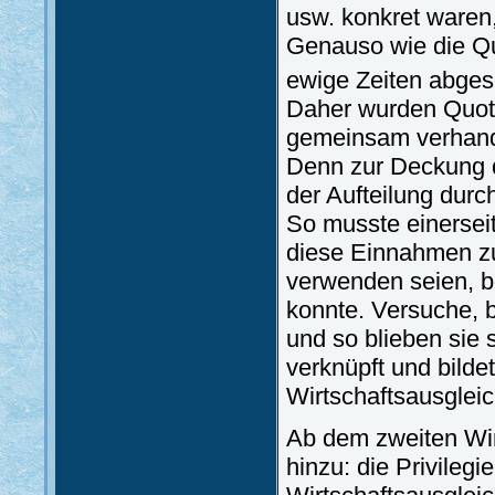
usw. konkret waren,
Genauso wie die Qu
ewige Zeiten abges
Daher wurden Quot
gemeinsam verhande
Denn zur Deckung 
der Aufteilung dur
So musste einersei
diese Einnahmen z
verwenden seien, 
konnte. Versuche, 
und so blieben sie s
verknüpft und bil
Wirtschaftsausgleic
Ab dem zweiten Wir
hinzu: die Privile