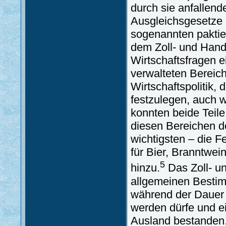
durch sie anfallend
Ausgleichsgesetze
sogenannten paktie
dem Zoll- und Hand
Wirtschaftsfragen e
verwalteten Bereich
Wirtschaftspolitik
festzulegen, auch 
konnten beide Teile
diesen Bereichen de
wichtigsten – die F
für Bier, Branntwe
5
hinzu.
Das Zoll- un
allgemeinen Bestim
während der Dauer 
werden dürfe und e
Ausland bestanden.