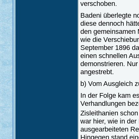
verschoben.
Badeni überlegte n
diese dennoch hätt
den gemeinsamen M
wie die Verschiebun
September 1896 das
einen schnellen Aus
demonstrieren. Nur
angestrebt.
b) Vom Ausgleich 
In der Folge kam e
Verhandlungen bezü
Zisleithanien scho
war hier, wie in der
ausgearbeiteten Re
Hingegen stand ein