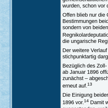
wurden, schon vor d
Offen blieb nur die
Bestimmungen beide
sondern von beide
Regnikolardeputati
die ungarische Regi
Der weitere Verlauf
stichpunktartig darge
Bezüglich des Zoll
ab Januar 1896 offi
zunächst – abgesc
13
erneut auf.
Die Einigung beide
14
1896 vor.
Damit w