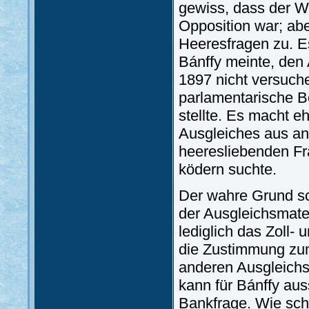
gewiss, dass der Wi
Opposition war; abe
Heeresfragen zu. E
Bánffy meinte, den
1897 nicht versuche
parlamentarische B
stellte. Es macht e
Ausgleiches aus an
heeresliebenden Fr
ködern suchte.
Der wahre Grund sch
der Ausgleichsmate
lediglich das Zoll-
die Zustimmung zum
anderen Ausgleichs
kann für Bánffy au
Bankfrage. Wie sch