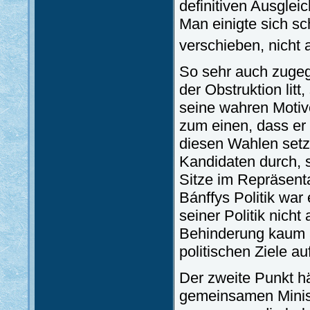
definitiven Ausglei
Man einigte sich sc
verschieben, nicht 
So sehr auch zugeg
der Obstruktion lit
seine wahren Motiv
zum einen, dass er 
diesen Wahlen setz
Kandidaten durch, s
Sitze im Repräsent
Bánffys Politik war
seiner Politik nich
Behinderung kaum a
politischen Ziele a
Der zweite Punkt h
gemeinsamen Minis