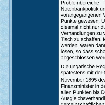
Problembereiche – V
Notenbankpolitik u
vorangegangenen Ve
Punkte gewesen. Un
diesmal nicht nur d
Verhandlungen zu ve
Tisch zu schaffen. M
werden, wären dann
lösen, so dass sch
abgeschlossen wer
Die ungarische Re
spätestens mit der
November 1895 dezi
Finanzminister in 
allen Punkten bis 
Ausgleichsverhandlu
gemeinschaftlichen