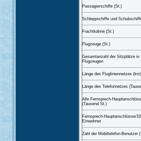
Passagierschiffe (St.)
Schleppschiffe und Schubschiffe
Frachtkähne (St.)
Flugzeuge (St.)
Gesamtanzahl der Sitzplätze in
Flugzeugen
Länge des Flugliniennetzes (km
Länge des Telefonnetzes (Taus
Alle Fernsprech-Hauptanschlüs
(Tausend St.)
Fernsprech-Hauptanschlüsse/1
Einwohner
Zahl der Mobiltelefon-Benutzer 