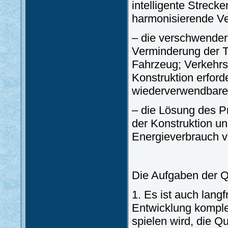
intelligente Streck
harmonisierende Ve
– die verschwender
Verminderung der Tr
Fahrzeug; Verkehrs
Konstruktion erford
wiederverwendbare M
– die Lösung des P
der Konstruktion un
Energieverbrauch 
Die Aufgaben der Q
1. Es ist auch lang
Entwicklung komple
spielen wird, die Q