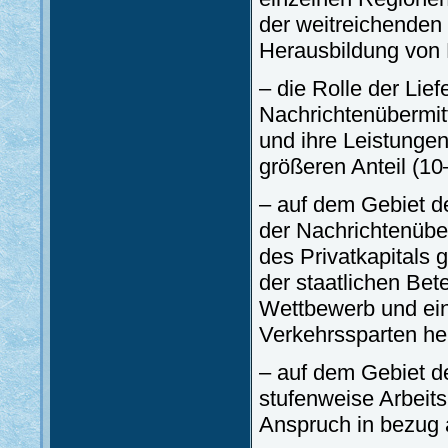
der weitreichenden 
Herausbildung von 
– die Rolle der Lie
Nachrichtenübermitt
und ihre Leistunge
größeren Anteil (1
– auf dem Gebiet de
der Nachrichtenüber
des Privatkapitals 
der staatlichen Bete
Wettbewerb und ein
Verkehrssparten he
– auf dem Gebiet des
stufenweise Arbeitsk
Anspruch in bezug a