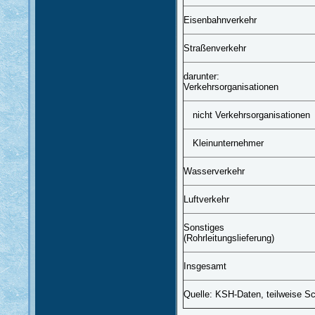
Eisenbahnverkehr
Straßenverkehr
darunter:
Verkehrsorganisationen
nicht Verkehrsorganisationen
Kleinunternehmer
Wasserverkehr
Luftverkehr
Sonstiges
(Rohrleitungslieferung)
Insgesamt
Quelle: KSH-Daten, teilweise S