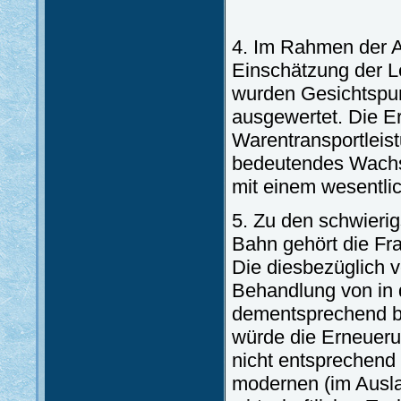
4. Im Rahmen der A
Einschätzung der L
wurden Gesichtspu
ausgewertet. Die E
Warentransportleis
bedeutendes Wachst
mit einem wesentli
5. Zu den schwieri
Bahn gehört die Fr
Die diesbezüglich v
Behandlung von in 
dementsprechend be
würde die Erneueru
nicht entsprechend
modernen (im Ausla