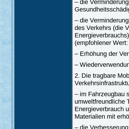
– die Verminderung
Gesundheitsschädig
– die Verminderung
des Verkehrs (die 
Energieverbrauchs)
(empfohlener Wert:
– Erhöhung der Ver
– Wiederverwendung
2. Die tragbare Mobi
Verkehrsinfrastrukt
– im Fahrzeugbau s
umweltfreundliche 
Energieverbrauch u
Materialien mit erh
– die Verbesserung 