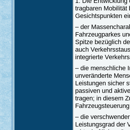
1. Die Entwicklung
tragbaren Mobilität 
Gesichtspunkten ei
– der Massencharak
Fahrzeugparkes und 
Spitze bezüglich de
auch Verkehrsstau
integrierte Verkehr
– die menschliche I
unveränderte Mens
Leistungen sicher s
passiven und aktiv
tragen; in diesem 
Fahrzeugsteuerung
– die verschwender
Leistungsgrad der 