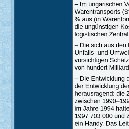
– Im ungarischen V
Warentransports (St
% aus (in Warento
die ungünstigen Ko
logistischen Zentra
– Die sich aus de
Unfalls- und Umwel
vorsichtigen Schä
von hundert Millia
– Die Entwicklung d
der Entwicklung der
herausragend: die 
zwischen 1990–1997
im Jahre 1994 hatt
1997 703 000 und zu
ein Handy. Das Leitu