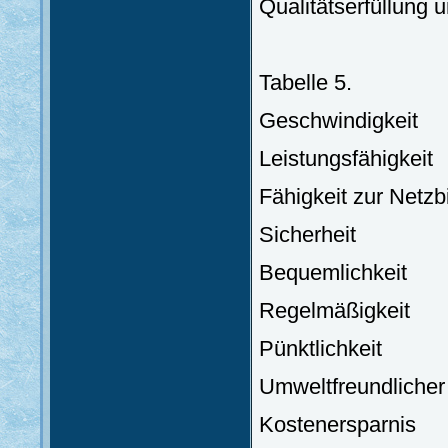
Qualitätserfüllung 
Tabelle 5.
Geschwindig
Leistungsfähigkeit
Fähigkeit zur Netzb
Sicherhei
Bequeml
Regelmä
Pünktlichkeit
Umweltfreundlicher
Kostenersp