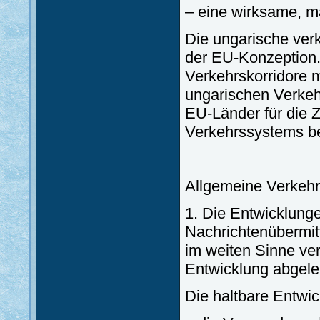
– eine wirksame, m
Die ungarische verk
der EU-Konzeption.
Verkehrskorridore 
ungarischen Verkeh
EU-Länder für die Z
Verkehrssystems b
Allgemeine Verkehr
1. Die Entwicklung
Nachrichtenübermit
im weiten Sinne ver
Entwicklung abgelei
Die haltbare Entwic