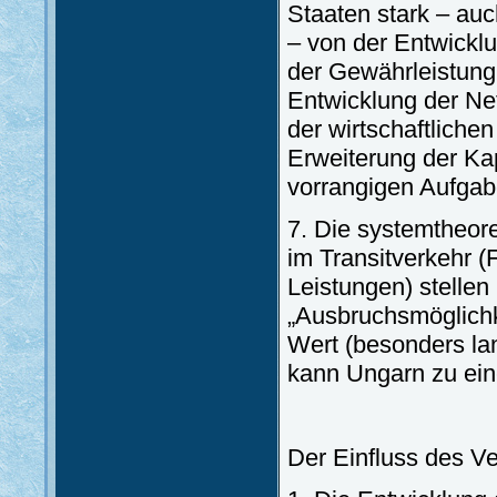
Staaten stark – auc
– von der Entwicklu
der Gewährleistung 
Entwicklung der Net
der wirtschaftlich
Erweiterung der Ka
vorrangigen Aufgab
7. Die systemtheor
im Transitverkehr 
Leistungen) stellen
„Ausbruchsmöglichk
Wert (besonders lan
kann Ungarn zu ein
Der Einfluss des Ve