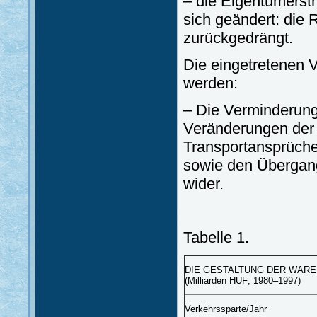
– die Eigentümerst
sich geändert: die 
zurückgedrängt.
Die eingetretenen 
werden:
– Die Verminderung 
Veränderungen der 
Transportansprüche
sowie den Übergang
wider.
Tabelle 1.
DIE GESTALTUNG DER WAR
(Milliarden HUF; 1980–1997)
Verkehrssparte/Jahr