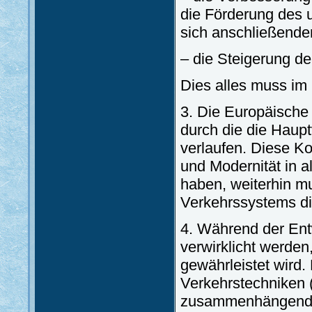
die Förderung des 
sich anschließende
– die Steigerung der
Dies alles muss im 
3. Die Europäische
durch die die Haup
verlaufen. Diese K
und Modernität in a
haben, weiterhin m
Verkehrssystems di
4. Während der Ent
verwirklicht werde
gewährleistet wird
Verkehrstechniken 
zusammenhängende