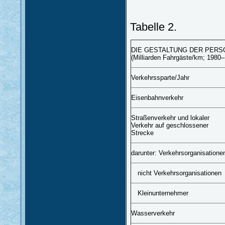
Tabelle 2.
DIE GESTALTUNG DER PER
(Milliarden Fahrgäste/km; 1980
Verkehrssparte/Jahr
Eisenbahnverkehr
Straßenverkehr und lokaler
Verkehr auf geschlossener
Strecke
darunter: Verkehrsorganisatione
nicht Verkehrsorganisationen
Kleinunternehmer
Wasserverkehr