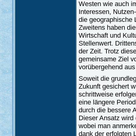
Westen wie auch im
Interessen, Nutzen-
die geographische 
Zweitens haben die 
Wirtschaft und Kult
Stellenwert. Dritte
der Zeit. Trotz die
gemeinsame Ziel vo
vorübergehend aus
Soweit die grundleg
Zukunft gesichert 
schrittweise erfolg
eine längere Period
durch die bessere 
Dieser Ansatz wird
wobei man anmerken
dank der erfolgten 