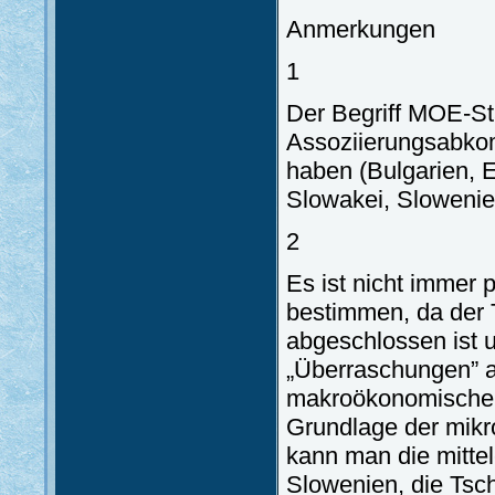
Anmerkungen
1
Der Begriff MOE-St
Assoziierungsabko
haben (Bulgarien, E
Slowakei, Slowenie
2
Es ist nicht immer 
bestimmen, da der 
abgeschlossen ist 
„Überraschungen” a
makroökonomischen 
Grundlage der mikro
kann man die mitte
Slowenien, die Tsc