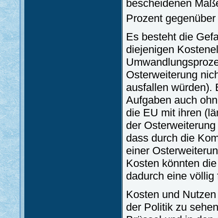
bescheidenen Maße 
Prozent gegenüber 
Es besteht die Gef
diejenigen Kostene
Umwandlungsprozes
Osterweiterung nic
ausfallen würden).
Aufgaben auch ohne
die EU mit ihren (l
der Osterweiterung
dass durch die Kom
einer Osterweiterun
Kosten könnten die
dadurch eine völlig
Kosten und Nutzen 
der Politik zu sehe