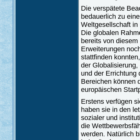
Die verspätete Bea
bedauerlich zu einer
Weltgesellschaft in
Die globalen Rahm
bereits von diesem
Erweiterungen noch
stattfinden konnte
der Globalisierung,
und der Errichtung 
Bereichen können 
europäischen Startpo
Erstens verfügen si
haben sie in den l
sozialer und institu
die Wettbewerbsfähi
werden. Natürlich b