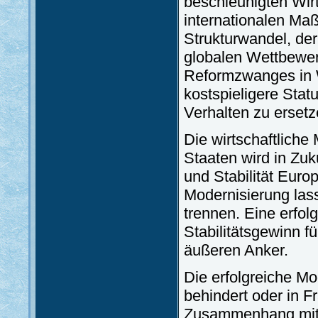
beschleunigten Wir
internationalen Maß
Strukturwandel, der
globalen Wettbewer
Reformzwanges in 
kostspieligere Stat
Verhalten zu ersetz
Die wirtschaftliche
Staaten wird in Zuk
und Stabilität Europ
Modernisierung las
trennen. Eine erfol
Stabilitätsgewinn fü
äußeren Anker.
Die erfolgreiche M
behindert oder in Fr
Zusammenhang mit 