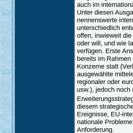
auch im internation
Unter diesen Ausga
nennenswerte inte
unterschiedlich entw
offen, inwieweit die
oder will, und wie 
verfügen. Erste Ansä
bereits im Rahmen 
Konzerne statt (Ver
ausgewählte mittel
regionaler oder eu
usw.), jedoch noch 
Erweiterungsstrateg
diesem strategisch
Ereignisse, EU-in
nationale Probleme 
Anforderung.