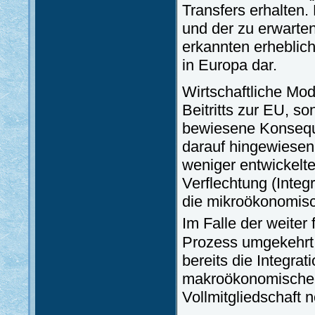
Transfers erhalten.
und der zu erwarte
erkannten erheblich
in Europa dar.
Wirtschaftliche Mod
Beitritts zur EU, s
bewiesene Konseque
darauf hingewiesen
weniger entwickelt
Verflechtung (Integ
die mikroökonomisc
Im Falle der weiter
Prozess umgekehrt 
bereits die Integrat
makroökonomische un
Vollmitgliedschaft n