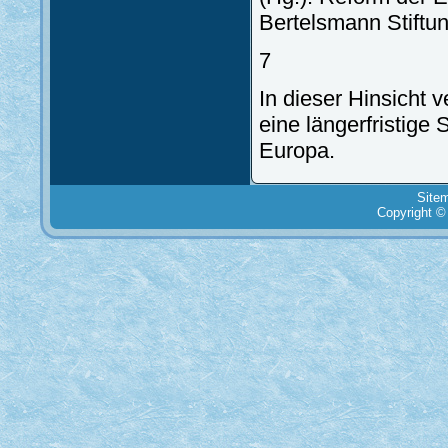
Bertelsmann Stiftu
7
In dieser Hinsicht 
eine längerfristige 
Europa.
Site
Copyright ©