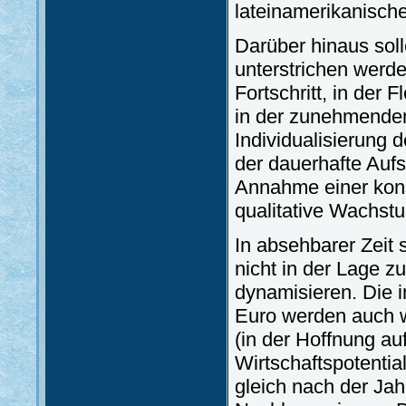
lateinamerikanisch
Darüber hinaus sol
unterstrichen werde
Fortschritt, in der 
in der zunehmenden
Individualisierung d
der dauerhafte Aufs
Annahme einer kons
qualitative Wachst
In absehbarer Zeit 
nicht in der Lage z
dynamisieren. Die
Euro werden auch w
(in der Hoffnung auf
Wirtschaftspotentia
gleich nach der Ja