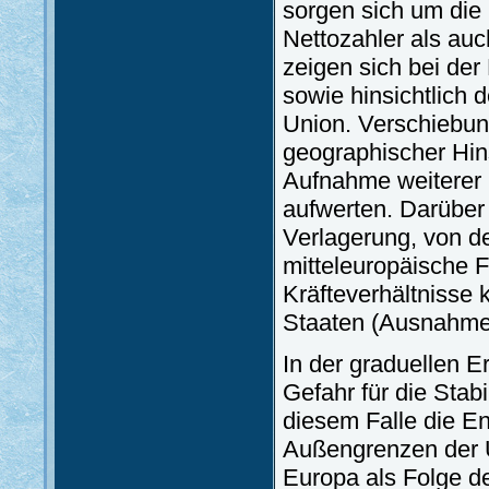
sorgen sich um die 
Nettozahler als au
zeigen sich bei der
sowie hinsichtlich 
Union. Verschiebun
geographischer Hins
Aufnahme weiterer 
aufwerten. Darüber 
Verlagerung, von de
mitteleuropäische F
Kräfteverhältnisse 
Staaten (Ausnahme
In der graduellen 
Gefahr für die Stabi
diesem Falle die En
Außengrenzen der U
Europa als Folge de