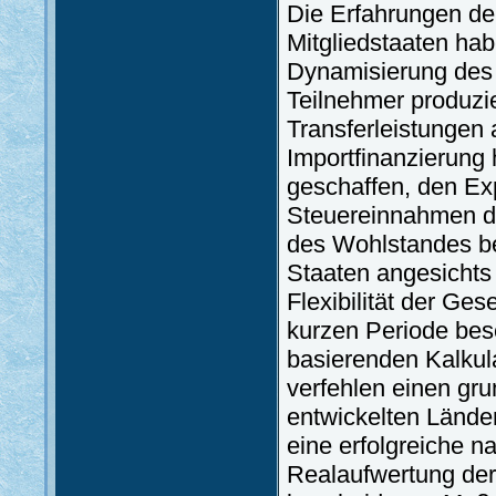
Die Erfahrungen de
Mitgliedstaaten hab
Dynamisierung des 
Teilnehmer produzie
Transferleistungen 
Importfinanzierung 
geschaffen, den Exp
Steuereinnahmen de
des Wohlstandes be
Staaten angesichts
Flexibilität der Ges
kurzen Periode bes
basierenden Kalkul
verfehlen einen gr
entwickelten Länder
eine erfolgreiche n
Realaufwertung der