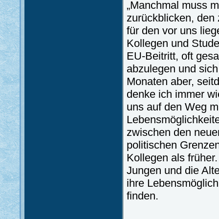
„Manchmal muss ma
zurückblicken, den
für den vor uns li
Kollegen und Stude
EU-Beitritt, oft ge
abzulegen und sich
Monaten aber, seit
denke ich immer wie
uns auf den Weg ma
Lebensmöglichkeiten
zwischen den neuen,
politischen Grenze
Kollegen als früher
Jungen und die Alte
ihre Lebensmöglich
finden.