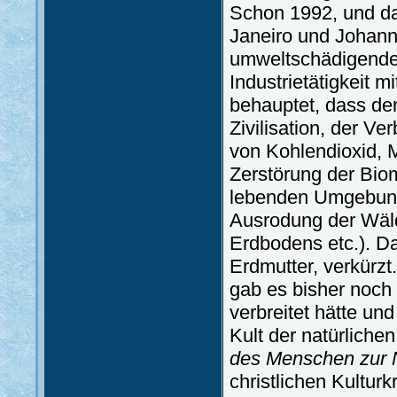
Schon 1992, und da
Janeiro und Johann
umweltschädigenden
Industrietätigkeit 
behauptet, dass de
Zivilisation, der V
von Kohlendioxid, 
Zerstörung der Bio
lebenden Umgebung,
Ausrodung der Wäl
Erdbodens etc.). D
Erdmutter, verkürz
gab es bisher noch 
verbreitet hätte und
Kult der natürlich
des Menschen zur 
christlichen Kultur