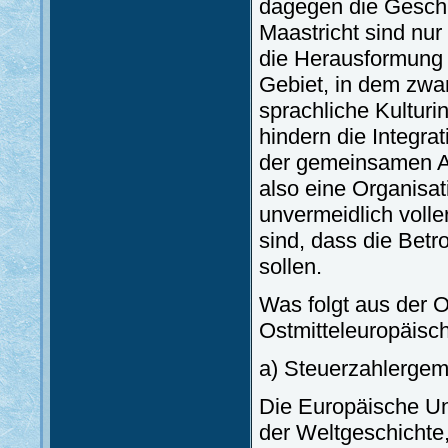
dagegen die Geschi
Maastricht sind nur
die Herausformung
Gebiet, in dem zwan
sprachliche Kulturin
hindern die Integra
der gemeinsamen An
also eine Organisati
unvermeidlich volle
sind, dass die Betr
sollen.
Was folgt aus der O
Ostmitteleuropäisc
a) Steuerzahlergem
Die Europäische Unio
der Weltgeschichte,