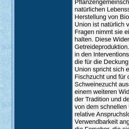
Pflanzengemeinscha
natürlichen Lebenss
Herstellung von Bio
Union ist natürlich
Fragen nimmt sie ei
halten. Diese Wider
Getreideproduktion.
in den Intervention
die für die Deckung 
Union spricht sich 
Fischzucht und für
Schweinezucht aus. 
einem weiteren Wid
der Tradition und d
von dem schnellen U
relative Anspruchslo
Verwendbarkeit ange