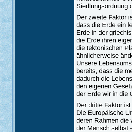
Siedlungsordnung d
Der zweite Faktor i
dass die Erde ein l
Erde in der griechi
die Erde ihren eig
die tektonischen Pl
ähnlicherweise änd
Unsere Lebensumstä
bereits, dass die m
dadurch die Leben
den eigenen Gesetz
der Erde wir in die
Der dritte Faktor is
Die Europäische Unio
deren Rahmen die wi
der Mensch selbst 