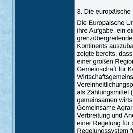
3. Die europäische 
Die Europäische Unio
ihre Aufgabe, ein e
grenzübergreifende
Kontinents auszuba
zeigte bereits, das
einer großen Regio
Gemeinschaft für K
Wirtschaftsgemeinsc
Vereinheitlichungs
als Zahlungsmittel 
gemeinsamen wirtsch
Gemeinsame Agrarpol
Verbreitung und A
einer Regelung für
Regelungssystem fü