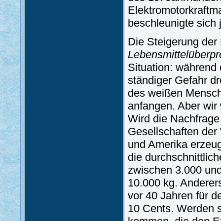
Elektromotorkraftm
beschleunigte sich 
Die Steigerung der 
Lebensmittelüberpr
Situation: während 
ständiger Gefahr dr
des weißen Mensche
anfangen. Aber wir 
Wird die Nachfrage
Gesellschaften der
und Amerika erzeu
die durchschnittli
zwischen 3.000 und 
10.000 kg. Anderers
vor 40 Jahren für d
10 Cents. Werden 