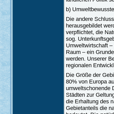
b) Umweltbewusste
Die andere Schluss
herausgebildet wer
verpflichtet, die N
sog. Unterkunftsgebi
Umweltwirtschaft – 
Raum – ein Grunde
werden. Unserer Be
regionalen Entwickl
Die Größe der Gebi
80% von Europa aus
umweltschonende De
Städten zur Geltun
die Erhaltung des n
Gebietanteils die n