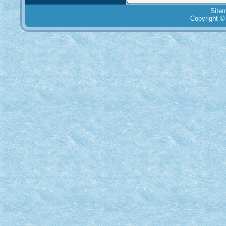
Site
Copyright ©