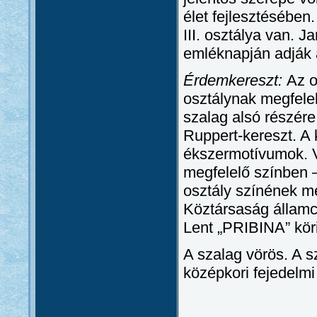
élet fejlesztésébe
III. osztálya van. J
emléknapján adják 
Érdemkereszt:
Az o
osztálynak megfelel
szalag alsó részére
Ruppert-kereszt. A 
ékszermotívumok. 
megfelelő színben –
osztály színének m
Köztársaság államcí
Lent „PRIBINA” köri
A szalag vörös. A 
középkori fejedelmi 