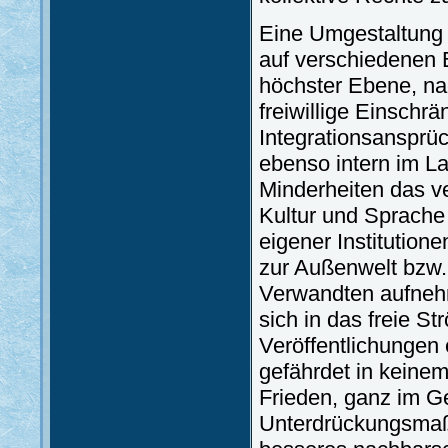
Eine Umgestaltung 
auf verschiedenen 
höchster Ebene, na
freiwillige Einschr
Integrationsansprü
ebenso intern im La
Minderheiten das ve
Kultur und Sprache
eigener Institutio
zur Außenwelt bzw.
Verwandten aufneh
sich in das freie 
Veröffentlichungen
gefährdet in keinem
Frieden, ganz im Ge
Unterdrückungsmaßn