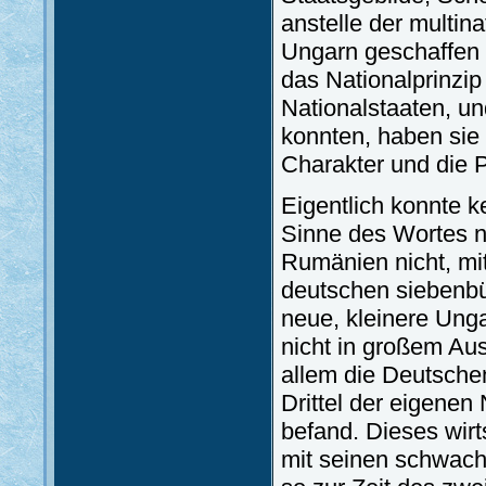
anstelle der multi
Ungarn geschaffen 
das Nationalprinzip
Nationalstaaten, un
konnten, haben sie 
Charakter und die 
Eigentlich konnte k
Sinne des Wortes n
Rumänien nicht, mi
deutschen siebenbü
neue, kleinere Unga
nicht in großem Aus
allem die Deutsche
Drittel der eigene
befand. Dieses wirts
mit seinen schwach