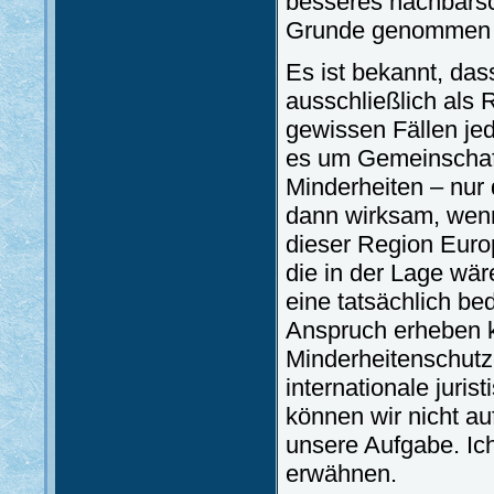
besseres nachbarsch
Grunde genommen 
Es ist bekannt, da
ausschließlich als
gewissen Fällen je
es um Gemeinschaft
Minderheiten – nur
dann wirksam, wenn 
dieser Region Euro
die in der Lage wär
eine tatsächlich be
Anspruch erheben 
Minderheitenschutze
internationale juris
können wir nicht au
unsere Aufgabe. Ic
erwähnen.