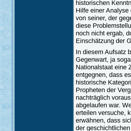
historischen Kenntn
Hilfe einer Analyse
von seiner, der geg
diese Problemstellu
noch nicht ergab, d
Einschätzung der G
In diesem Aufsatz b
Gegenwart, ja sogar 
Nationalstaat eine 
entgegnen, dass es 
historische Kategor
Propheten der Verg
nachträglich vorau
abgelaufen war. We
erteilen versuche, 
erwähnen, dass sich
der geschichtlichen