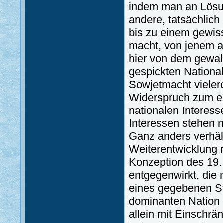
indem man an Lösung
andere, tatsächlich
bis zu einem gewis
macht, von jenem a
hier von dem gewal
gespickten National
Sowjetmacht vielero
Widerspruch zum e
nationalen Interess
Interessen stehen 
Ganz anders verhält
Weiterentwicklung n
Konzeption des 19. 
entgegenwirkt, die 
eines gegebenen Sta
dominanten Nation 
allein mit Einschr