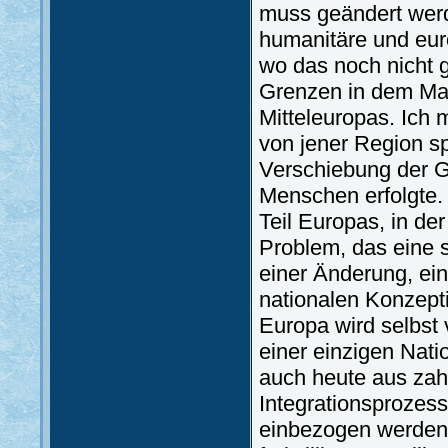
muss geändert werde
humanitäre und euro
wo das noch nicht g
Grenzen in dem Maß
Mitteleuropas. Ich m
von jener Region s
Verschiebung der G
Menschen erfolgte.
Teil Europas, in de
Problem, das eine s
einer Änderung, ei
nationalen Konzepti
Europa wird selbst v
einer einzigen Nat
auch heute aus zah
Integrationsprozess
einbezogen werden, 