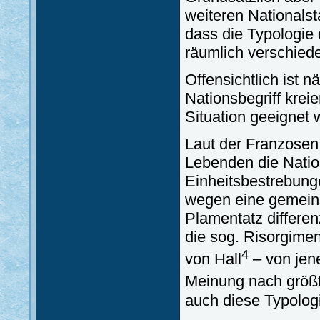
weiteren Nationalst
dass die Typologie 
räumlich verschied
Offensichtlich ist 
Nationsbegriff krei
Situation geeignet 
Laut der Franzosen
Lebenden die Nation
Einheitsbestrebunge
wegen eine gemein
Plamentatz differen
die sog. Risorgime
4
von Hall
– von jene
Meinung nach größt
auch diese Typolog