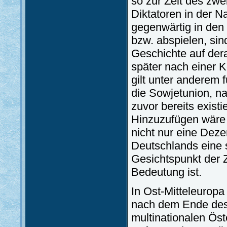
so zur Zeit des zwe
Diktatoren in der N
gegenwärtig in den
bzw. abspielen, sin
Geschichte auf dera
später nach einer 
gilt unter anderem 
die Sowjetunion, na
zuvor bereits exist
Hinzuzufügen wäre 
nicht nur eine Deze
Deutschlands eine 
Gesichtspunkt der 
Bedeutung ist.
In Ost-Mitteleuropa
nach dem Ende des 
multinationalen Ös