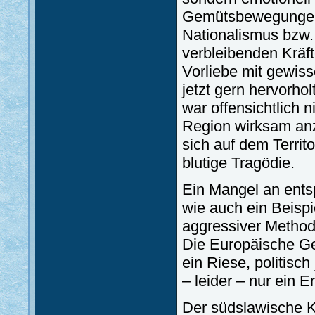
Gemütsbewegungen 
Nationalismus bzw.
verbleibenden Kräft
Vorliebe mit gewiss
jetzt gern hervorho
war offensichtlich n
Region wirksam anzu
sich auf dem Territ
blutige Tragödie.
Ein Mangel an ents
wie auch ein Beispi
aggressiver Method
Die Europäische G
ein Riese, politisch
– leider – nur ein 
Der südslawische Ko