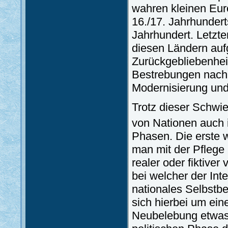
wahren kleinen Eur
16./17. Jahrhunder
Jahrhundert. Letzt
diesen Ländern auf
Zurückgebliebenhei
Bestrebungen nach n
Modernisierung un
Trotz dieser Schwi
von Nationen auch 
Phasen. Die erste w
man mit der Pflege 
realer oder fiktive
bei welcher der Int
nationales Selbstb
sich hierbei um ei
Neubelebung etwas 