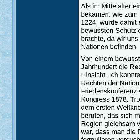
Als im Mittelalter 
bekamen, wie zum 
1224, wurde damit 
bewussten Schutz e
brachte, da wir uns 
Nationen befinden.
Von einem bewusst
Jahrhundert die Rede
Hinsicht. Ich könnt
Rechten der Nation
Friedenskonferenz 
Kongress 1878. Tro
dem ersten Weltkri
berufen, das sich m
Region gleichsam v
war, dass man die R
formulieren versuch