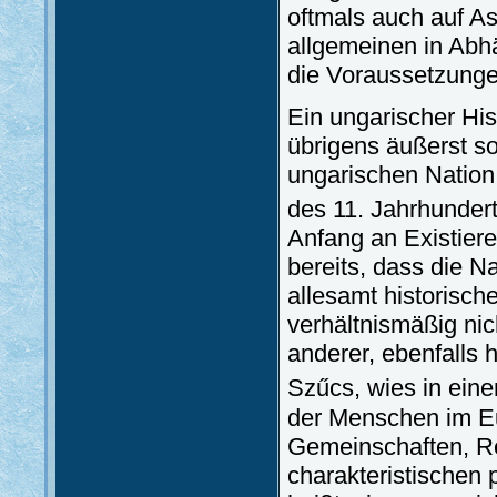
oftmals auch auf A
allgemeinen in Abh
die Voraussetzunge
Ein ungarischer His
übrigens äußerst so
ungarischen Nation 
des 11. Jahrhundert
Anfang an Existiere
bereits, dass die Na
allesamt historisch
verhältnismäßig nic
anderer, ebenfalls 
Szűcs, wies in eine
der Menschen im Eur
Gemeinschaften, Rel
charakteristischen